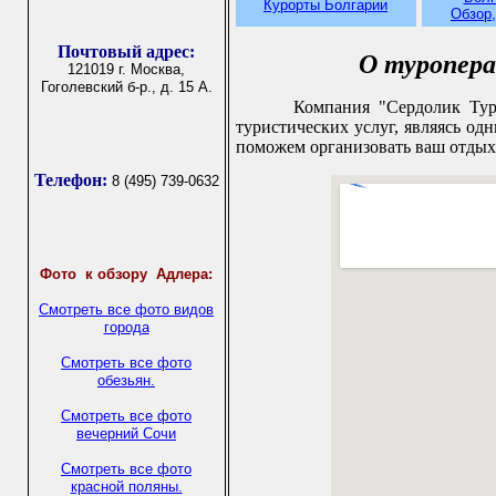
Курорты Болгарии
Обзор,
Почтовый адрес:
О туропер
121019 г. Москва,
Гоголевский б-р., д. 15 А.
Компания "Сердолик Тур"
туристических услуг, являясь од
поможем организовать ваш отдых 
Телефон:
8 (495) 739-0632
Фото
к обзору Адлера:
Смотреть все фото видов
города
Смотреть все фото
обезьян.
Смотреть все фото
вечерний Сочи
Смотреть все фото
красной поляны.