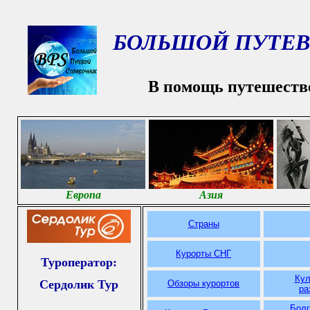
БОЛЬШОЙ ПУТЕВ
В помощь путешеств
Европа
Азия
Страны
Курорты СНГ
Туроператор:
Кул
Сердолик Тур
Обзоры курортов
ра
Болг