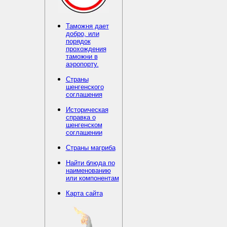
Таможня дает
добро, или
порядок
прохождения
таможни в
аэропорту.
Страны
шенгенского
соглашения
Историческая
справка о
шенгенском
соглашении
Страны магриба
Найти блюда по
наименованию
или компонентам
Карта сайта