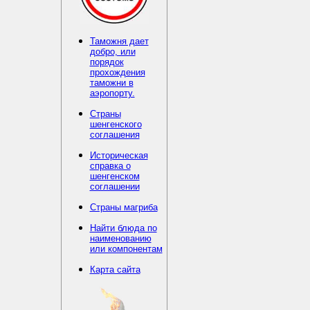
Таможня дает
добро, или
порядок
прохождения
таможни в
аэропорту.
Страны
шенгенского
соглашения
Историческая
справка о
шенгенском
соглашении
Страны магриба
Найти блюда по
наименованию
или компонентам
Карта сайта