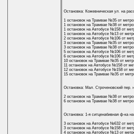
Остановка: Кожевническая ул. на рас
1 остановок на Трамвае №35 от метр
1 остановок на Трамвае №38 от метр
1 остановок на Автобусе №158 от ме
1 остановок на Автобусе №13 от метр
2 остановок на Автобусе №106 от ме
3 остановок на Трамвае №35 от метр
3 остановок на Трамвае №38 от метр
5 остановок на Автобусе №106 от мет
6 остановок на Автобусе №106 от мет
10 остановок на Трамвае №35 от метр
11 остановок на Автобусе №158 от ме
12 остановок на Автобусе №158 от ме
15 остановок на Трамвае №35 от метр
Остановка: Мал. Строченовский пер. 
2 остановок на Трамвае №38 от метр
6 остановок на Трамвае №38 от метр
Остановка: 1-я ситценабивная ф-ка на
3 остановок на Автобусе №632 от ме
3 остановок на Автобусе №158 от ме
4 остановок на Автобусе №13 от метр