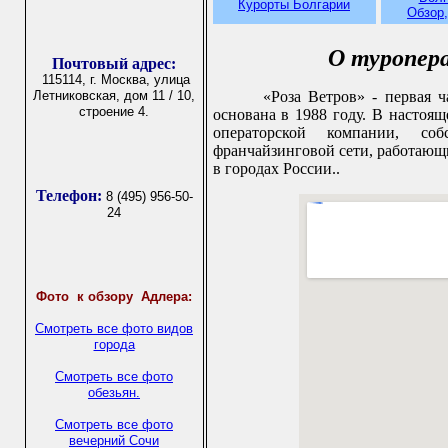
Курорты Болгарии
Обзор,
О туропер
Почтовый адрес:
115114, г. Москва, улица
Летниковская, дом 11 / 10,
«Роза Ветров» - первая ча
строение 4.
основана в 1988 году. В настоящ
операторской компании, со
франчайзинговой сети, работающи
в городах России..
Телефон:
8 (495) 956-50-
24
Фото
к обзору Адлера:
Смотреть все фото видов
города
Смотреть все фото
обезьян.
Смотреть все фото
вечерний Сочи