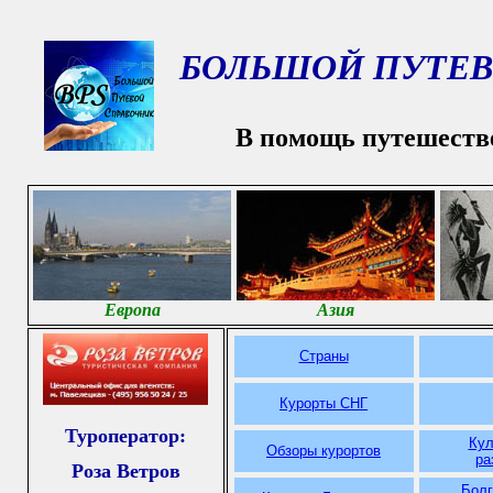
БОЛЬШОЙ ПУТЕВ
В помощь путешеств
Европа
Азия
Страны
Курорты СНГ
Туроператор:
Кул
Обзоры курортов
ра
Роза Ветров
Болг