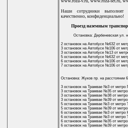
www.roza-v.ru, www.roza-set.ru, www
Наши сотрудники выполнят 
качественно, конфиденциально!
Проезд наземным транспор
Остановка: Дербеневская ул. н
2 остановок на Автобусе №632 от ме
3 остановок на Автобусе №106 от ме
3 остановок на Автобусе №13 от метр
5 остановок на Автобусе №632 от мет
6 остановок на Автобусе №106 от мет
7 остановок на Автобусе №106 от мет
Остановка: Жуков пр. на расстоянии 
3 остановок на Трамвае №3 от метро
3 остановок на Трамвае №35 от метр
3 остановок на Трамвае №38 от метр
3 остановок на Трамвае №39 от метр
5 остановок на Трамвае №3 от метро 
5 остановок на Трамвае №39 от метро
6 остановок на Трамвае №3 от метро 
6 остановок на Трамвае №3 от метро 
6 остановок на Трамвае №35 от метро
6 остановок на Трамвае №39 от метро