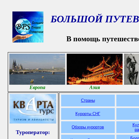
БОЛЬШОЙ ПУТЕВ
В помощь путешеств
Европа
Азия
Страны
Курорты СНГ
Ку
Обзоры курортов
р
Туроператор:
Болг