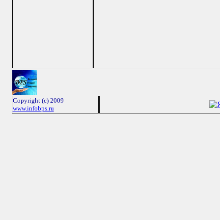
Copyright (c) 2009
www.infobps.ru