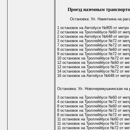
Проезд наземным транспорто
Остановка: Ул. Наметкина на рас
1 остановок на Автобусе №805 от метро
2 остановок на Троллейбусе №60 от ме
2 остановок на Автобусе №648 от метр
3 остановок на Троллейбусе №72 от мет
7 остановок на Троллейбусе №72 от мет
9 остановок на Троллейбусе №60 от мет
9 остановок на Троллейбусе №72 от мет
10 остановок на Троллейбусе №72 от ме
12 остановок на Троллейбусе №60 от м
12 остановок на Троллейбусе №72 от м
14 остановок на Троллейбусе №72 от ме
16 остановок на Автобусе №648 от метр
Остановка: Ул. Новочеремушкинская на 
3 остановок на Троллейбусе №60 от ме
4 остановок на Троллейбусе №72 от мет
8 остановок на Троллейбусе №60 от мет
8 остановок на Троллейбусе №72 от мет
8 остановок на Троллейбусе №72 от мет
11 остановок на Троллейбусе №60 от ме
11 остановок на Троллейбусе №72 от ме
11 остановок на Троллейбусе №72 от ме