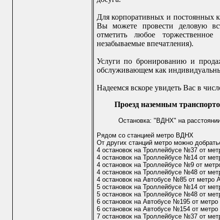
Для корпоративных и постоянных кл
Вы можете провести деловую вст
отметить любое торжественное
незабываемые впечатления).
Услуги по бронированию и продаж
обслуживающем как индивидуальных
Надеемся вскоре увидеть Вас в числ
Проезд наземным транспорто
Остановка: "ВДНХ" на расстоянии
Рядом со станцией метро ВДНХ
От других станций метро можно добрать
4 остановок на Троллейбусе №37 от мет
4 остановок на Троллейбусе №14 от мет
4 остановок на Троллейбусе №9 от метр
4 остановок на Троллейбусе №48 от мет
4 остановок на Автобусе №85 от метро 
5 остановок на Троллейбусе №14 от мет
5 остановок на Троллейбусе №48 от мет
6 остановок на Автобусе №195 от метро
6 остановок на Автобусе №154 от метро
7 остановок на Троллейбусе №37 от мет