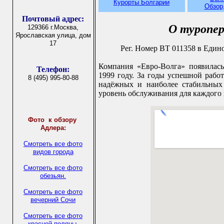
Курорты Болгарии
Обзор
Почтовый адрес:
О туропе
129366 г.Москва,
Ярославская улица, дом
17
Рег. Номер ВТ 011358 в Едино
Компания «Евро-Волга» появилась
Телефон:
1999 году. За годы успешной рабо
8 (495) 995-80-88
надёжных и наиболее стабильны
уровень обслуживания для каждого 
Фото
к обзору
Адлера:
Смотреть все фото
видов города
Смотреть все фото
обезьян.
Смотреть все фото
вечерний Сочи
Смотреть все фото
красной поляны.