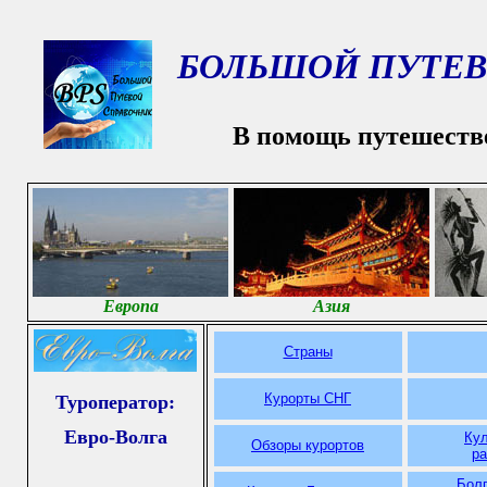
БОЛЬШОЙ ПУТЕВ
В помощь путешеств
Европа
Азия
Страны
Курорты СНГ
Туроператор:
Евро-Волга
Ку
Обзоры курортов
р
Болг