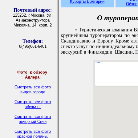
Курорты Болгарии
Обзор
Почтовый адрес:
125252, г.Москва, Ул.
О туропера
Авиаконструктора
Микояна, 14, корп. 2
• Туристическая компания ВЕ
крупнейшим туроператором по эк
Скандинавию и Европу. Кроме авт
Телефон:
спектр услуг по индивидуальному 
8(495)661-6401
экскурсий в Финляндии, Швеции, Н
Фото
к обзору
Адлера:
Смотреть все фото
видов города
Смотреть все фото
обезьян.
Смотреть все фото
вечерний Сочи
Смотреть все фото
красной поляны.