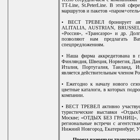
TT-Line, St.PeterLine. В этой с
маршрутов и пакетов «паром+отель»,
• ВЕСТ ТРЕВЕЛ бронирует ав
ALITALIA, AUSTRIAN, BRUSSELS
«Россия», «Трансаэро» и др. Дол
позволяют нам предлагать В
спецпредложениям.
• Наша фирма аккредитована в п
Финляндия, Швеция, Норвегия, Дан
Италия, Португалия, Таиланд, 
является действительным членом Р
• Ежегодно к началу нового се
цветные каталоги, в которых подр
компании.
• ВЕСТ ТРЕВЕЛ активно участвуе
туристические выставки «Отдых
Москве; «ОТДЫХ БЕЗ ГРАНИЦ», «
региональные встречи с агентства
Нижний Новгород, Екатеринбург, Уф
Проезд наземным транспорто