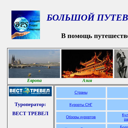
БОЛЬШОЙ ПУТЕВ
В помощь путешеств
Европа
Азия
Страны
Туроператор:
Курорты СНГ
ВЕСТ ТРЕВЕЛ
Ку
Обзоры курортов
р
Болг