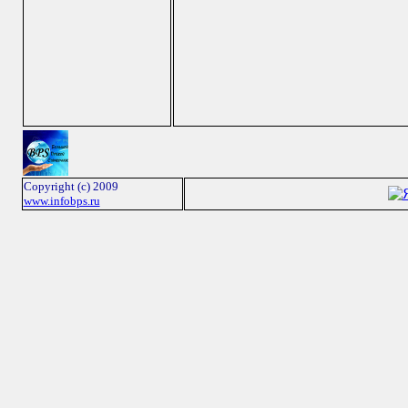
Copyright (c) 2009
www.infobps.ru