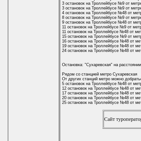
3 остановок на Троллейбусе №9 от метр
3 остановок на Троллейбусе №9 от метр
4 остановок на Троллейбусе №48 от ме
8 остановок на Троллейбусе №9 от метр
9 остановок на Троллейбусе №48 от мет
11 остановок на Троллейбусе №9 от мет
11 остановок на Троллейбусе №48 от ме
15 остановок на Троллейбусе №9 от ме
16 остановок на Троллейбусе №48 от ме
19 остановок на Троллейбусе №48 от ме
24 остановок на Троллейбусе №48 от м
Остановка: "Сухаревская" на расстоянии
Рядом со станцией метро Сухаревская
От других станций метро можно добрать
5 остановок на Троллейбусе №48 от ме
12 остановок на Троллейбусе №48 от ме
17 остановок на Троллейбусе №48 от ме
20 остановок на Троллейбусе №48 от ме
25 остановок на Троллейбусе №48 от м
Сайт туроперато