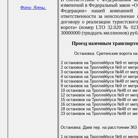
изменений в Федеральный закон «Об
Фото Ялты.
Федерации» нашей компанией з
ответственности за неисполнение 
договору о реализации туристског
ворота» (номер LTO 32.020 № 023/
30000000 (тридцать миллионов) руб
Проезд наземным транспорто
Остановка: Сретенские ворота на
2 остановок на Троллейбусе №9 от метр
2 остановок на Троллейбусе №9 от метр
3 остановок на Троллейбусе №48 от ме
4 остановок на Троллейбусе №9 от метр
8 остановок на Троллейбусе №48 от мет
9 остановок на Троллейбусе №9 от метр
10 остановок на Троллейбусе №48 от ме
12 остановок на Троллейбусе №9 от мет
15 остановок на Троллейбусе №48 от ме
16 остановок на Троллейбусе №9 от ме
18 остановок на Троллейбусе №48 от ме
23 остановок на Троллейбусе №48 от м
Остановка: Даев пер. на расстоянии 363
1 остановок на Троллейбусе №9 от метр