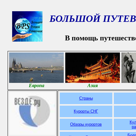
БОЛЬШОЙ ПУТЕВ
В помощь путешеств
Европа
Азия
Страны
Курорты СНГ
Ку
Обзоры курортов
р
Болг