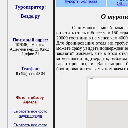
Курорты Болгарии
Обзор
Туроператор:
О туроп
Везде.ру
C помощью нашей компании
оплатить отель в более чем 150 стр
20000 гостиниц в не менее чем 4000
Почтовый адрес:
Для бронирования отеля не требуе
107045, г.Москва,
можете сразу увидеть подверждение 
Ащеулов пер, д. 9,под.
заказать" означает, что в этом от
1,офис 21
моментально подтвердить, эмблема "
гарантированы, и Ваш запрос б
Телефон:
бронировании отеля мы поможем с 
8 (495) 775-89-04
Фото
к обзору
Адлера:
Смотреть все фото
видов города
Смотреть все фото