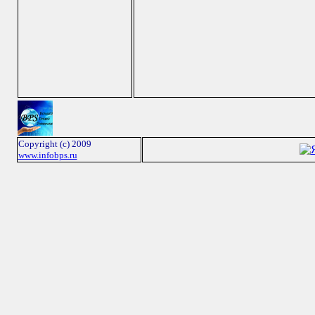
Copyright (c) 2009
www.infobps.ru