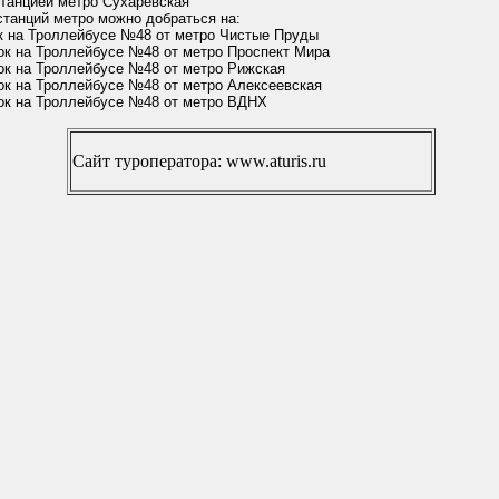
танцией метро Сухаревская
станций метро можно добраться на:
к на Троллейбусе №48 от метро Чистые Пруды
ок на Троллейбусе №48 от метро Проспект Мира
ок на Троллейбусе №48 от метро Рижская
ок на Троллейбусе №48 от метро Алексеевская
ок на Троллейбусе №48 от метро ВДНХ
Сайт туроператора: www.aturis.ru