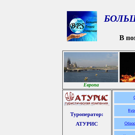
БОЛЬ
В по
Европа
Кур
Туроператор:
АТУРИС
Обзор