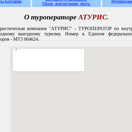
ты Болгарии
Интересны
Обзор, впечатления, фото.
О туроператоре
АТУРИС.
истическая компания "АТУРИС" - ТУРОПЕРАТОР по внут
одному выездному туризму. Номер в Едином федерально
оров - МТ3 004624.