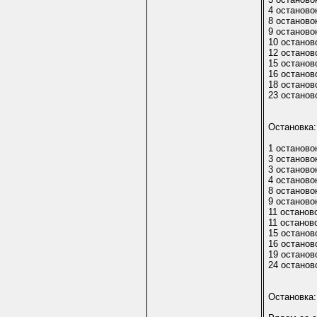
4 останово
8 останово
9 останово
10 останов
12 останов
15 останов
16 останов
18 останов
23 останов
Остановка:
1 останово
3 останово
3 останово
4 останово
8 останово
9 останово
11 останов
11 останов
15 останов
16 останов
19 останов
24 останов
Остановка: