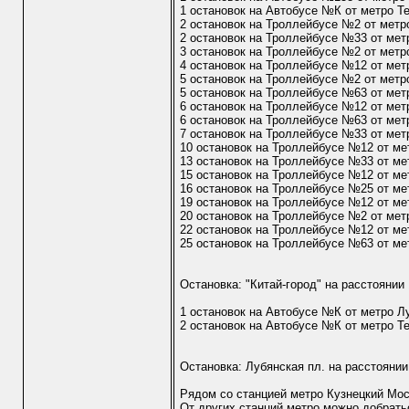
1 остановок на Автобусе №К от метро Т
2 остановок на Троллейбусе №2 от метр
2 остановок на Троллейбусе №33 от мет
3 остановок на Троллейбусе №2 от метр
4 остановок на Троллейбусе №12 от мет
5 остановок на Троллейбусе №2 от метро
5 остановок на Троллейбусе №63 от мет
6 остановок на Троллейбусе №12 от мет
6 остановок на Троллейбусе №63 от мет
7 остановок на Троллейбусе №33 от мет
10 остановок на Троллейбусе №12 от ме
13 остановок на Троллейбусе №33 от ме
15 остановок на Троллейбусе №12 от ме
16 остановок на Троллейбусе №25 от ме
19 остановок на Троллейбусе №12 от ме
20 остановок на Троллейбусе №2 от мет
22 остановок на Троллейбусе №12 от ме
25 остановок на Троллейбусе №63 от ме
Остановка: "Китай-город" на расстоянии
1 остановок на Автобусе №К от метро Л
2 остановок на Автобусе №К от метро Т
Остановка: Лубянская пл. на расстоянии
Рядом со станцией метро Кузнецкий Мос
От других станций метро можно добрать