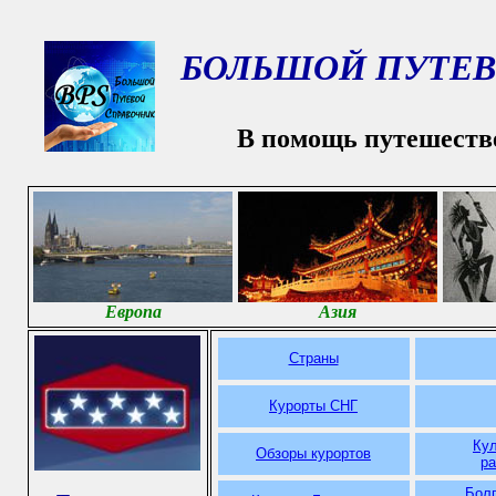
БОЛЬШОЙ ПУТЕВ
В помощь путешеств
Европа
Азия
Страны
Курорты СНГ
Ку
Обзоры курортов
р
Болг