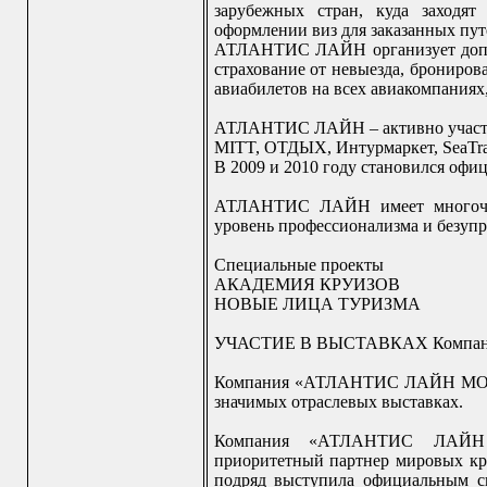
зарубежных стран, куда заходя
оформлении виз для заказанных пут
АТЛАНТИС ЛАЙН организует допол
страхование от невыезда, брониров
авиабилетов на всех авиакомпаниях
АТЛАНТИС ЛАЙН – активно участву
MITT, ОТДЫХ, Интурмаркет, SeaTra
В 2009 и 2010 году становился оф
АТЛАНТИС ЛАЙН имеет многочис
уровень профессионализма и безупр
Специальные проекты
АКАДЕМИЯ КРУИЗОВ
НОВЫЕ ЛИЦА ТУРИЗМА
УЧАСТИЕ В ВЫСТАВКАХ Компа
Компания «АТЛАНТИС ЛАЙН МОРС
значимых отраслевых выставках.
Компания «АТЛАНТИС ЛАЙН
приоритетный партнер мировых кр
подряд выступила официальным с