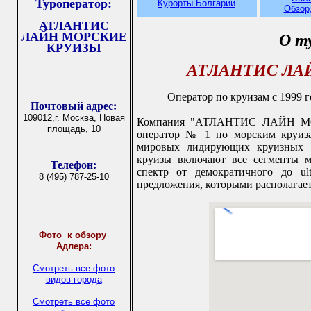
Туроператор:
Курорты Болгарии
Обзор
АТЛАНТИС
ЛАЙН МОРСКИЕ
О т
КРУИЗЫ
АТЛАНТИС ЛА
Оператор по круизам с 1999 г
Почтовый адрес:
109012,г. Москва, Новая
Компания "АТЛАНТИС ЛАЙН МО
площадь, 10
оператор № 1 по морским круиза
мировых лидирующих круизных х
круизы включают все сегменты м
Телефон:
спектр от демократичного до ult
8 (495) 787-25-10
предложения, которыми располагает
Фото
к обзору
Адлера:
Смотреть все фото
видов города
Смотреть все фото