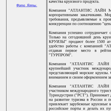
качества круизного продукта.
Фото Ялты.
Компания "АТЛАНТИС ЛАЙН МО
корпоративными заказчиками. Мо
требования, предъявляемые к про
конкуренции по соотношению "цена
Компания успешно сотрудничает с
Только на сегодняшний день 
КРУИЗЫ" продают более 1500 аге
удобство работы с компанией "
отдавая первое место в рейти
"ТУРПРОМ".
Компания "АТЛАНТИС ЛАЙН
крупнейший участник междунаро
представляющий морские круизы. 
вниманием и своим оформлением з
Компания "АТЛАНТИС ЛАЙН 
участником международного турист
Туриндустрии ("РСТ"). Принимает 
на развитие туризма в России и
привлекает зарубежные круизные к
российские порты и делать их пу