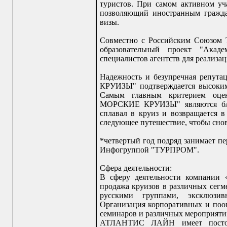
туристов. При самом активном 
позволяющий иностранным гражда
визы.
Совместно с Российским Союзом 
образовательный проект "Акаде
специалистов агентств для реализа
Надежность и безупречная реп
КРУИЗЫ" подтверждается высоким
Самым главным критерием оц
МОРСКИЕ КРУИЗЫ" являются благ
сплавал в круиз и возвращается
следующее путешествие, чтобы снов
*четвертый год подряд занимает пе
Инфогруппой "ТУРПРОМ".
Сфера деятельности:
В сферу деятельности компани
продажа круизов в различных сегм
русскими группами, эксклюзив
Организация корпоративных и поо
семинаров и различных мероприяти
АТЛАНТИС ЛАЙН имеет постоян