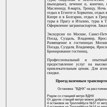
(выходные), лечение и, конечно,
Масленицу, 8-марта, Троицу, Ноч
отдых в Египте и Хорватии, отдых 
Кипре и в Болгарии, отдых в Грец
туры в Прагу и Италию, туры в Т
Оформление загранпаспартов. Заказ
Экскурсии по Москве, Санкт-Пете
Посад, Суздаль, Владимир, Ярос
Размещение в гостиницах Москвы
Посада, Суздаля, Владимира, Яросл
Бронирование гостиниц.
Профессиональный и опытны
предоставление услуг на высок
привлекательным ценам. Для аген
скидки.
Проезд наземным транспорто
Остановка: "ВДНХ" на расстоянии
Рядом со станцией метро ВДНХ
От других станций метро можно добрать
4 остановок на Троллейбусе №37 от мет
4 остановок на Троллейбусе №14 от мет