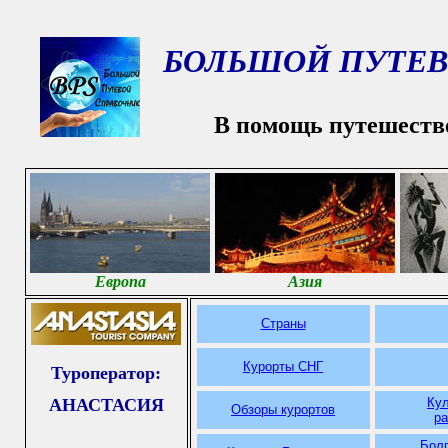
БОЛЬШОЙ ПУТЕВ
В помощь путешеств
Европа
Азия
Страны
Курорты СНГ
Туроператор:
АНАСТАСИЯ
Ку
Обзоры курортов
р
Болг