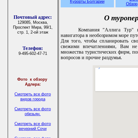
Курорты Болгарии
Обзор
О туропе
Почтовый адрес:
129085, Москва,
Проспект Мира, 99/1,
Компания "Аллига Тур" пр
стр. 1, 2-ой этаж
навигатора в необозримом море пут
Для того, чтобы спланировать св
свежими впечатлениями, Вам не
Телефон:
множества туристических фирм, по
9-495-602-47-71
вопросов и прочие раздумья.
Фото
к обзору
Адлера:
Смотреть все фото
видов города
Смотреть все фото
обезьян.
Смотреть все фото
вечерний Сочи