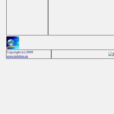
Copyright (c) 2009
www.infobps.ru