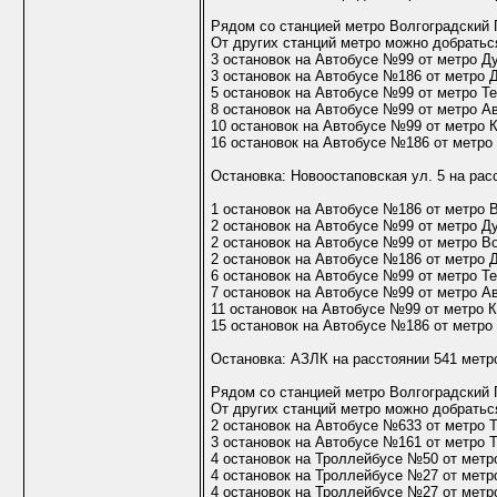
Рядом со станцией метро Волгоградский 
От других станций метро можно добраться
3 остановок на Автобусе №99 от метро Д
3 остановок на Автобусе №186 от метро 
5 остановок на Автобусе №99 от метро Т
8 остановок на Автобусе №99 от метро А
10 остановок на Автобусе №99 от метро 
16 остановок на Автобусе №186 от метро
Остановка: Новоостаповская ул. 5 на рас
1 остановок на Автобусе №186 от метро 
2 остановок на Автобусе №99 от метро Д
2 остановок на Автобусе №99 от метро В
2 остановок на Автобусе №186 от метро 
6 остановок на Автобусе №99 от метро Т
7 остановок на Автобусе №99 от метро А
11 остановок на Автобусе №99 от метро 
15 остановок на Автобусе №186 от метро
Остановка: АЗЛК на расстоянии 541 метр
Рядом со станцией метро Волгоградский 
От других станций метро можно добраться
2 остановок на Автобусе №633 от метро 
3 остановок на Автобусе №161 от метро 
4 остановок на Троллейбусе №50 от метр
4 остановок на Троллейбусе №27 от метр
4 остановок на Троллейбусе №27 от метр