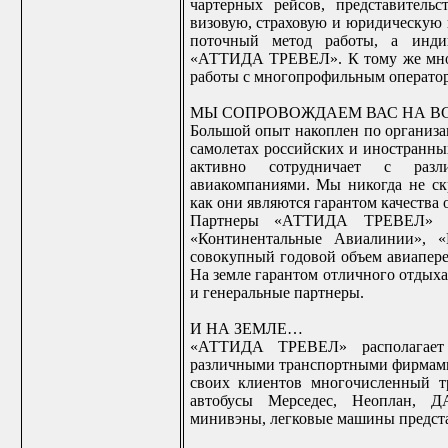
чартерных рейсов, представитель
визовую, страховую и юридическую 
поточный метод работы, а индив
«АТТИДА ТРЕВЕЛ». К тому же мно
работы с многопрофильным операто
МЫ СОПРОВОЖДАЕМ ВАС НА ВС
Большой опыт накоплен по организа
самолетах российских и иностран
активно сотрудничает с раз
авиакомпаниями. Мы никогда не ск
как они являются гарантом качества о
Партнеры «АТТИДА ТРЕВЕЛ» в 
«Континентальные Авиалинии», «
совокупный годовой объем авиапере
На земле гарантом отличного отдых
и генеральные партнеры.
И НА ЗЕМЛЕ…
«АТТИДА ТРЕВЕЛ» располагает 
различными транспортными фирмами,
своих клиентов многочисленный т
автобусы Мерседес, Неоплан, 
минивэны, легковые машины предста