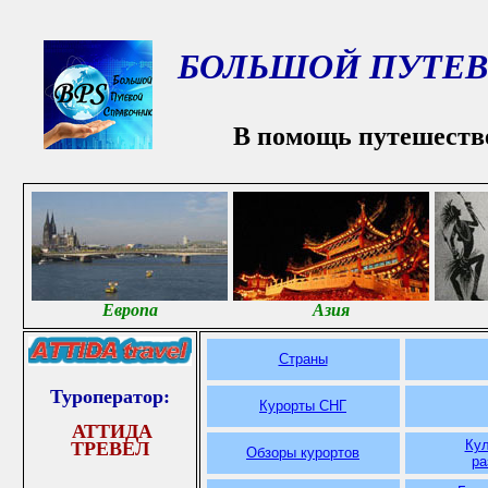
БОЛЬШОЙ ПУТЕВ
В помощь путешеств
Европа
Азия
Страны
Туроператор:
Курорты СНГ
АТТИДА
Кул
ТРЕВЕЛ
Обзоры курортов
р