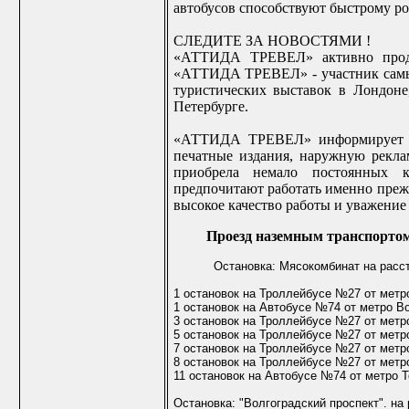
автобусов способствуют быстрому ро
СЛЕДИТЕ ЗА НОВОСТЯМИ !
«АТТИДА ТРЕВЕЛ» активно продв
«АТТИДА ТРЕВЕЛ» - участник самы
туристических выставок в Лондоне,
Петербурге.
«АТТИДА ТРЕВЕЛ» информирует аг
печатные издания, наружную рекл
приобрела немало постоянных к
предпочитают работать именно прежд
высокое качество работы и уважение 
Проезд наземным транспорто
Остановка: Мясокомбинат на расст
1 остановок на Троллейбусе №27 от метр
1 остановок на Автобусе №74 от метро В
3 остановок на Троллейбусе №27 от метр
5 остановок на Троллейбусе №27 от метр
7 остановок на Троллейбусе №27 от метр
8 остановок на Троллейбусе №27 от метр
11 остановок на Автобусе №74 от метро 
Остановка: "Волгоградский проспект". на