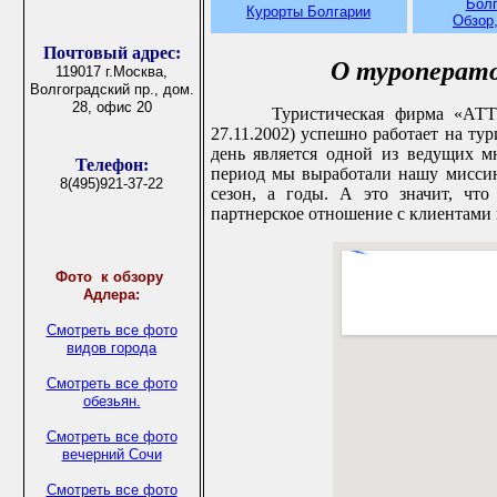
Болг
Курорты Болгарии
Обзор,
Почтовый адрес:
О туроперат
119017 г.Москва,
Волгоградский пр., дом.
28, офис 20
Туристическая фирма «АТ
27.11.2002) успешно работает на ту
день является одной из ведущих 
Телефон:
период мы выработали нашу миссию 
8(495)921-37-22
сезон, а годы. А это значит, что
партнерское отношение с клиентами 
Фото
к обзору
Адлера:
Смотреть все фото
видов города
Смотреть все фото
обезьян.
Смотреть все фото
вечерний Сочи
Смотреть все фото