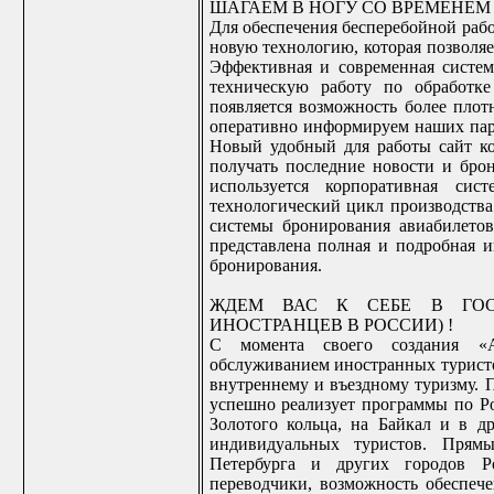
ШАГАЕМ В НОГУ СО ВРЕМЕНЕМ 
Для обеспечения бесперебойной рабо
новую технологию, которая позволяе
Эффективная и современная систем
техническую работу по обработке
появляется возможность более плот
оперативно информируем наших пар
Новый удобный для работы сайт 
получать последние новости и бро
используется корпоративная сис
технологический цикл производства
системы бронирования авиабилетов
представлена полная и подробная и
бронирования.
ЖДЕМ ВАС К СЕБЕ В ГОС
ИНОСТРАНЦЕВ В РОССИИ) !
С момента своего создания 
обслуживанием иностранных турис
внутреннему и въездному туризму
успешно реализует программы по Ро
Золотого кольца, на Байкал и в др
индивидуальных туристов. Прям
Петербурга и других городов Ро
переводчики, возможность обеспеч