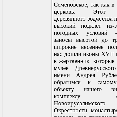
Семеновское, так как в
церковь. Этот 
деревянного зодчества 
высокий подклет из-
погодных условий 
заносы высотой до тр
широкие весеннее пол
нас дошли иконы XVII в
в жертвенник, которые 
музее Древнерусского
имени Андрея Рубле
обратимся к самому
объекту нашего в
комплексу соо
Новоирусалимского 
Окрестности монастыр