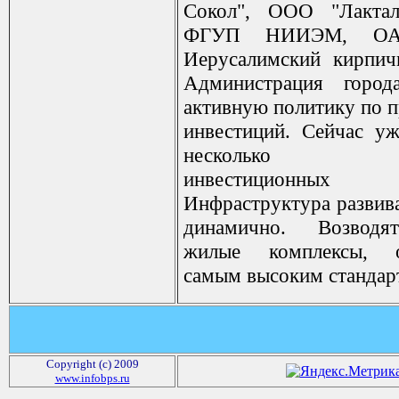
Сокол", ООО "Лактал
ФГУП НИИЭМ, ОА
Иерусалимский кирпич
Администрация город
активную политику по 
инвестиций. Сейчас у
несколько к
инвестиционных п
Инфраструктура развива
динамично. Возводя
жилые комплексы, о
самым высоким стандар
Copyright (c) 2009
www.infobps.ru