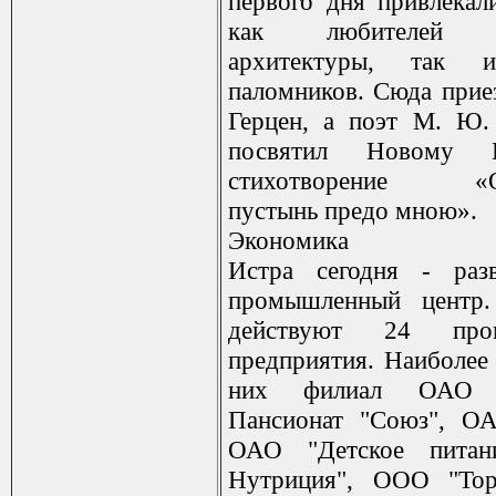
первого дня привлекал
как любителей н
архитектуры, так 
паломников. Сюда прие
Герцен, а поэт М. Ю.
посвятил Новому И
стихотворение «Ос
пустынь предо мною».
Экономика
Истра сегодня - раз
промышленный центр
действуют 24 про
предприятия. Наиболее
них филиал ОАО "
Пансионат "Союз", ОА
ОАО "Детское питан
Нутриция", ООО "То