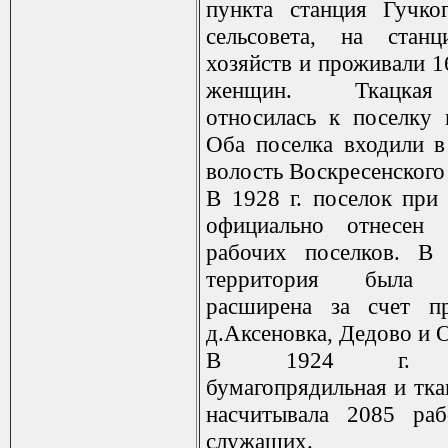
пункта станция Гучко
сельсовета, на ста
хозяйств и проживали 1
женщин. Ткацка
относилась к поселку 
Оба поселка входили 
волость Воскресенского 
В 1928 г. поселок при
официально отнесен 
рабочих поселков. В 
территория была з
расширена за счет пр
д.Аксеновка, Дедово и 
В 1924 г. Де
бумагопрядильная и тка
насчитывала 2085 ра
служащих.