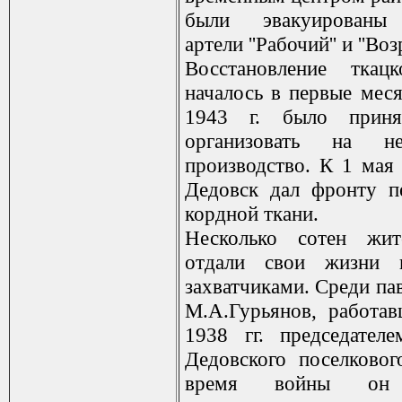
были эвакуированы 
артели ''Рабочий'' и ''Во
Восстановление ткац
началось в первые меся
1943 г. было приня
организовать на н
производство. К 1 мая 
Дедовск дал фронту п
кордной ткани.
Несколько сотен жит
отдали свои жизни 
захватчиками. Среди па
М.А.Гурьянов, работа
1938 гг. председател
Дедовского поселковог
время войны он 