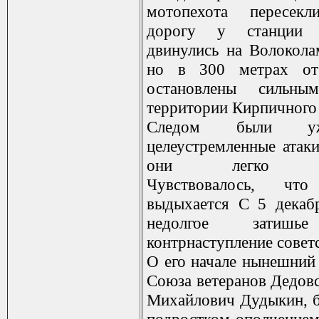
мотопехота пересек
дорогу у станции
двинулись на Волокола
но в 300 метрах от
остановлены сильн
территории Кирпичного
Следом были у
целеустремленные атаки
они легко отб
Чувствовалось, что
выдыхается С 5 декаб
недолгое зати
контрнаступление совет
О его начале нынешний 
Союза ветеранов Дедов
Михайлович Дудыкин, 