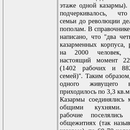
этаже одной казармы).
подчеркивалось, чт
семьи до революции де
пополам. В справочнике
написано, что ''два че
казарменных корпуса, 
на 2000 человек,
настоящий момент 22
(1402 рабочих и 88
семей)''. Таким образом,
одного живущего 
приходилось по 3,3 кв.
Казармы соединялись 
общими кухнями. 
рабочие поселялись
общежитиях (так назы