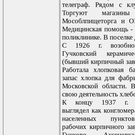
телеграф. Рядом с кл
Торгуют магазины
Мособлпищеторга и О
Медицинская помощь - 
поликлинике. В поселке д
С 1926 г. возобно
Гучковский керамич
(бывший кирпичный заво
Работала хлопковая б
запас хлопка для фаб
Московской области. 
свою деятельность хлеб
К концу 1937 г. п
выглядел как конгломер
населенных пункто
рабочих кирпичного зав
Гучково, Аксенов