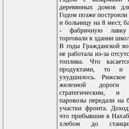
деревянных домов дл
Годом позже построили
и больницу на 8 мест, ба
- фабричную лавку
торговали в здании шко
В годы Гражданской в
не работала из-за отсут
топлива. Что касаетс
продуктами, то и
ухудшилось. Рижское 
железной дорог
стратегическим, и
паровозы передали на 
участки фронта. Доход
что прибывшие в Нахаб
хлебом до станци