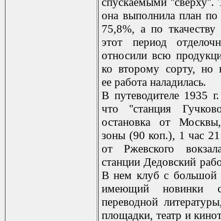
спускаемыми ''сверху''. 
она выполнила план по
75,8%, а по ткачеству
этот период отделоч
относили всю продукцию
ко второму сорту, но 
ее работа наладилась.
В путеводителе 1935 г.
что ''станция Гучков
остановка от Москвы,
зоны (90 коп.), 1 час 2
от Ржевского вокза
станции Дедовский рабо
В нем клуб с большой 
имеющий новинки с
переводной литературы
площадки, театр и кинот