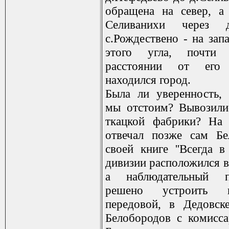
обращена на север, а
Селиванихи через 
с.Рождествено - на зап
этого угла, почти
расстоянии от его
находился город.
Была ли уверенность,
мы отстоим? Вывозили
ткацкой фабрики? На 
отвечал позже сам Бе
своей книге ''Всегда в
дивизии расположился в
а наблюдательный 
решено устроить 
передовой, в Дедовск
Белобородов с комисс