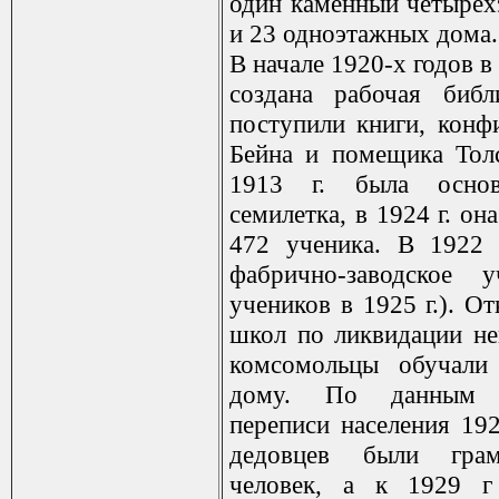
один каменный четыре
и 23 одноэтажных дома.
В начале 1920-х годов в
создана рабочая библ
поступили книги, конф
Бейна и помещика Тол
1913 г. была основ
семилетка, в 1924 г. он
472 ученика. В 1922 
фабрично-заводское 
учеников в 1925 г.). О
школ по ликвидации не
комсомольцы обучали
дому. По данным 
переписи населения 192
дедовцев были гра
человек, а к 1929 г