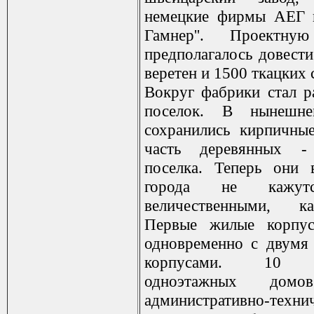
немецкие фирмы АЕГ и
Гамнер''. Проектну
предполагалось довести
веретен и 1500 ткацких 
Вокруг фабрики стал р
поселок. В нынешне
сохранились кирпичны
часть деревянных -
поселка. Теперь они 
города не кажут
величественными, к
Первые жилые корпус
одновременно с двумя
корпусами. 10 д
одноэтажных домо
административно-техни