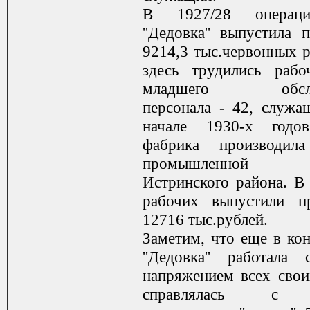
В 1927/28 операц
''Дедовка'' выпустила 
9214,3 тыс.червонных р
здесь трудились рабо
младшего обслу
персонала - 42, служа
начале 1930-х годо
фабрика производил
промышленной п
Истринского района. В 
рабочих выпустили п
12716 тыс.рублей.
Заметим, что еще в кон
''Дедовка'' работала
напряжением всех свои
справлялась с з