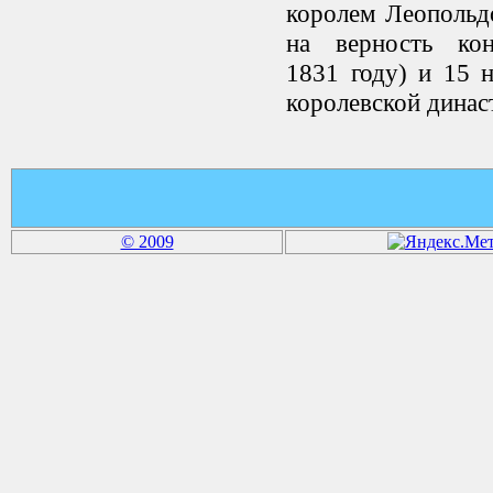
королем Леопольд
на верность ко
1831 году) и 15 
королевской динас
© 2009