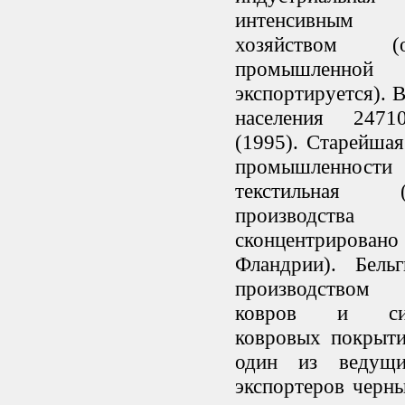
интенсивным
хозяйством 
промышленной 
экспортируется).
населения 2471
(1995). Старейшая
промышлен
текстильная
производства
сконцентрир
Фландрии). Бельг
производством
ковров и синт
ковровых покрыти
один из ведущ
экспортеров черн