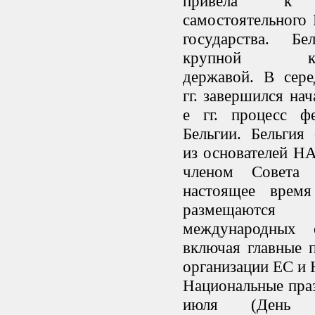
привела к 
самостоятельного 
государства. Бе
крупной кол
державой. В сере
гг. завершился на
е гг. процесс фе
Бельгии. Бельгия
из основателей Н
членом Совета
настоящее врем
размещаются
международных о
включая главные 
организации ЕС и
Национальные пра
июля (День п