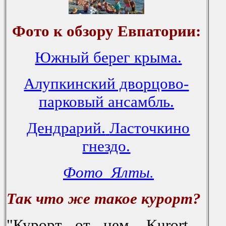
Фото к обзору Евпатории:
Южный берег крыма.
Алупкинский дворцово-
парковый ансамбль.
Дендрарий.
Ласточкино
гнездо.
Фото Ялты.
Так что же такое курорт?
"Курoрт oт нем. Kurort -