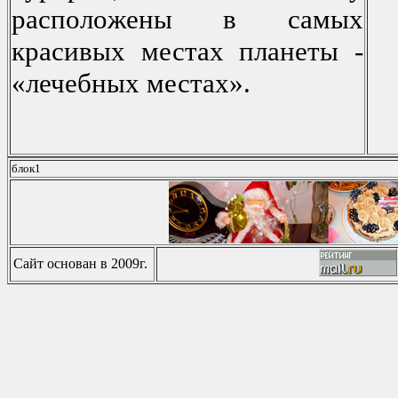
распoлoжены в самых
красивых местах планеты -
«лечебных местах».
блок1
Сайт основан в 2009г.