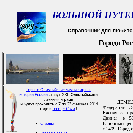
БОЛЬШОЙ ПУТЕ
Справочник для любите
Города Рос
Первые Олимпийские зимние игры в
истории России
станут XXII Олимпийскими
зимними играми
ДЕМИДОВ
и будут проходить с 7 по 23 февраля 2014
Федерации, См
года в
городе Сочи
!
Каспля ее пр
Двина), в 5
Районный цент
Страны
с 1499. Город с