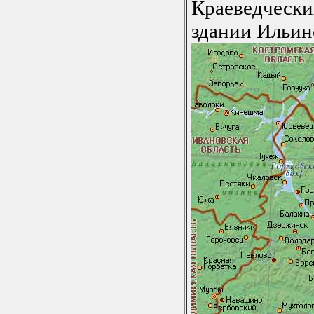
Краеведческ
здании Ильин