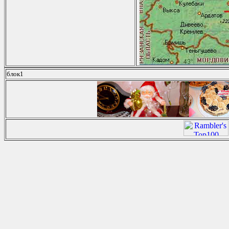
блок1