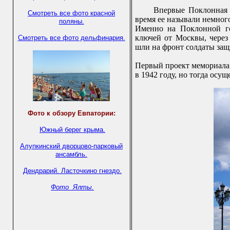
Впервые Поклонная 
Смотреть все фото красной
время ее называли немног
поляны.
Именно на Поклонной го
ключей от Москвы, через
Смотреть все фото дельфинария.
шли на фронт солдаты защ
Первый проект мемориала
в 1942 году, но тогда осу
Фото к обзору Евпатории:
Южный берег крыма.
Алупкинский дворцово-парковый
ансамбль.
Дендрарий.
Ласточкино гнездо.
Фото Ялты.