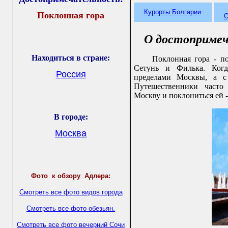
Курорты Болгарии
Поклонная гора
О
О достопримеч
Находиться в стране:
Поклонная гора - п
Сетунь и Филька. Когд
Россия
пределами Москвы, а с
Путешественники часто 
Москву и поклониться ей 
В городе
:
Москва
Фото
к обзору Адлера:
Смотреть все фото видов города
Смотреть все фото обезьян.
Смотреть все фото вечерний Сочи