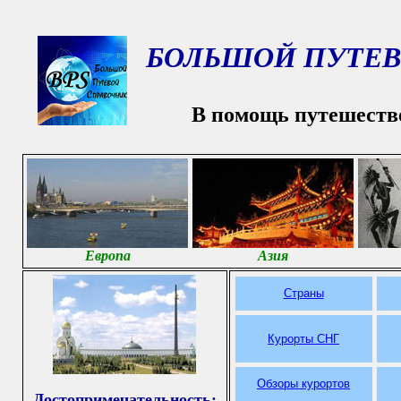
БОЛЬШОЙ ПУТЕВ
В помощь путешеств
Европа
Азия
Страны
Курорты СНГ
Обзоры курортов
Достопримечательность
: