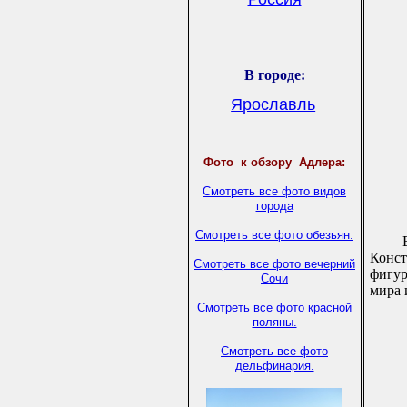
В городе
:
Ярославль
Фото
к обзору Адлера:
Смотреть все фото видов
города
Смотреть все фото обезьян.
Конс
Смотреть все фото вечерний
фигур
Сочи
мира 
Смотреть все фото красной
поляны.
Смотреть все фото
дельфинария.