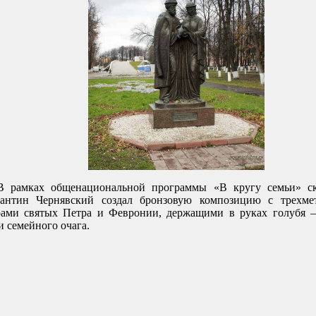
В рамках общенациональной программы «В кругу семьи» ск
тантин Чернявский создал бронзовую композицию с трехме
ами святых Петра и Февронии, держащими в руках голубя 
и семейного очага.