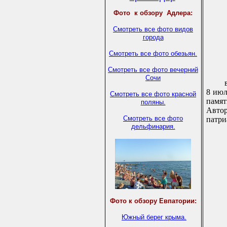
Фото
к обзору Адлера:
Смотреть все фото видов
города
Смотреть все фото обезьян.
Смотреть все фото вечерний
Сочи
8 июл
Смотреть все фото красной
памят
поляны.
Автор
Смотреть все фото
патри
дельфинария.
Фото к обзору Евпатории:
Южный берег крыма.