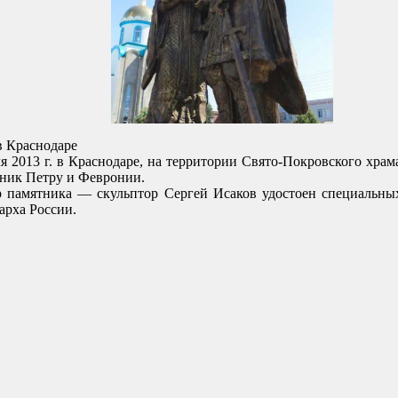
в Краснодаре
я 2013 г. в Краснодаре, на территории Свято-Покровского храм
ник Петру и Февронии.
 памятника — скульптор Сергей Исаков удостоен специальны
арха России.