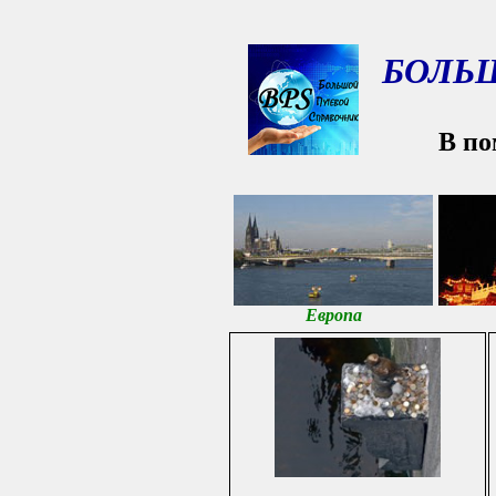
БОЛЬ
В по
Европа