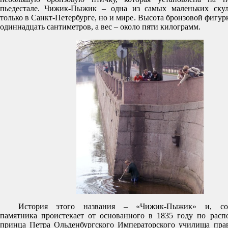
пьедестале. Чижик-Пыжик – одна из самых маленьких ску
только в Санкт-Петербурге, но и мире. Высота бронзовой фигур
одиннадцать сантиметров, а вес – около пяти килограмм.
История этого названия – «Чижик-Пыжик» и, соб
памятника проистекает от основанного в 1835 году по рас
принца Петра Ольденбургского Императорского училища пра