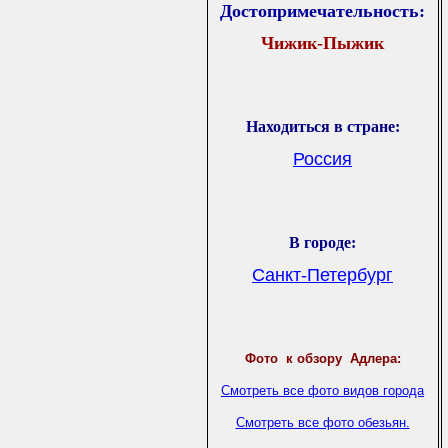
Достопримечательность:
Чижик-Пыжик
Находиться в стране:
Россия
В городе
:
Санкт-Петербург
Фото
к обзору Адлера:
Смотреть все фото видов города
Смотреть все фото обезьян.