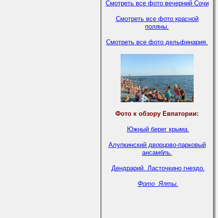
Смотреть все фото вечерний Сочи
Смотреть все фото красной
поляны.
Смотреть все фото дельфинария.
Фото к обзору Евпатории:
Южный берег крыма.
Алупкинский дворцово-парковый
ансамбль.
Дендрарий.
Ласточкино гнездо.
Фото Ялты.